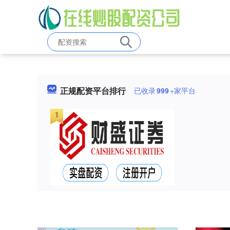
正规配资平台排行
已收录
999
+家平台