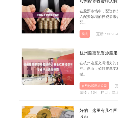
股票配资收费模式解
在股票市场中，配资作
入配资领域的投资者来
配....
更新：2026-0
模式
杭州股票配资炒股服
在杭州这座充满活力的
注。然而，如何在享受
键。....
更
在线炒股配资公司
阅读：
134
栏目：
网
好的，这里有几个围
以内：