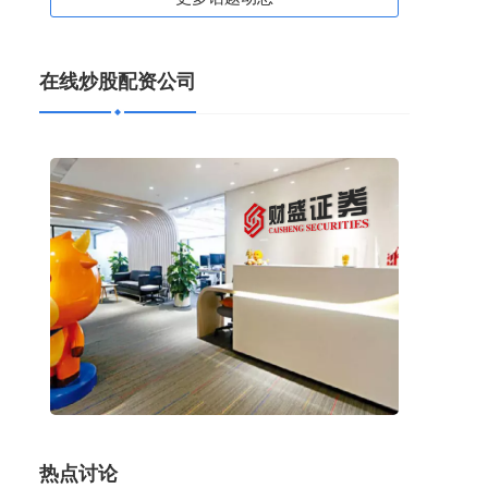
在线炒股配资公司
股票的操盘 解锁财富密码：股票配资平台APP助你
轻松理财
在线炒股配资公司
2024-12-11
在当今快节奏的金融市场中，股票配资平台APP已
成为投资者解锁财富密码的利器。这些平台通过提
供杠杆资金，让投资者以更少的资
热点讨论