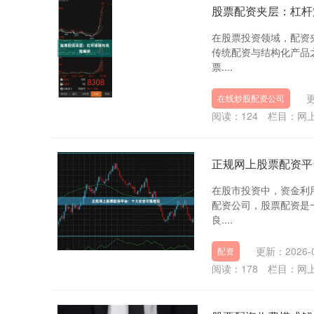
股票配资夹层：杠杆
在股票投资领域，配资
传统配资与结构化产品
票....
更
在线炒股配资公司
阅读：
124
栏目：
网
正规网上股票配资平
在股市投资中，资金利
配资公司，股票配资是
良....
更新：2026-0
配资
阅读：
178
栏目：
网