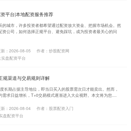
配资平台|本地配资服务推荐
跃的城市，许多投资者都希望通过配资放大资金、把握市场机会。然
配资公司，如何选择正规平台、避免踩坑，成为投资者最关心的问
新：2026-08-05
作者：炒股配资网
上实盘配资平台
｜正规渠道与交易规则详解
易制度长期占据主导地位，即当日买入的股票需次日才能卖出。然而，
需求日益增长，T+0交易模式逐渐进入大众视野。本文将为您....
新：2026-08-04
作者：股票配资入门
实盘配资平台