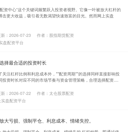
票配资中心”这个关键词频繁跃入投资者视野。它像一叶被放大杠杆的
搏击更大收益，吸引着无数渴望快速致富的目光。然而网上实盘
新：2026-07-23
作者：股指期货配资
实盘配资平台
选择最合适的投资时长
关注杠杆比例和利息成本外，**配资周期**的选择同样直接影响投
投资时长对应不同的市场节奏与资金管理策略，合理选择配资....
新：2026-07-22
作者：太仓股票配资
上实盘配资平台
放大亏损、强制平仓、利息成本、情绪失控。
因：放大亏损、强制平仓、利息成本、情绪失控 杠杆炒股，即通过借