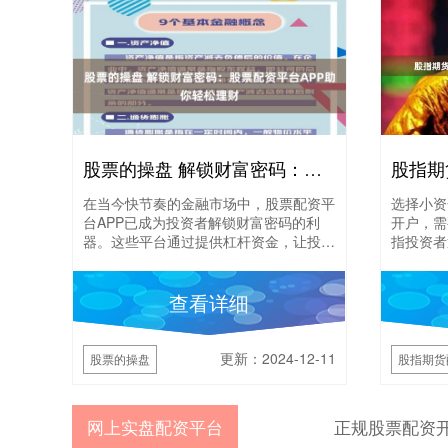
股票的操盘 解锁财富密码：股票配资平台APP助你轻松理财
在当今快节奏的金融市场中，股票配资平
选择小资
台APP已成为投资者解锁财富密码的利
开户，需
器。这些平台通过提供杠杆资金，让投资
指投资者
者以更少的资金撬动更大的投资机会。
易。配资
1. 风险管理：....
机构或公司
查看详细
更新：2024-12-11
股票的操盘
股指期货
网上实盘配资平台
正规股票配资