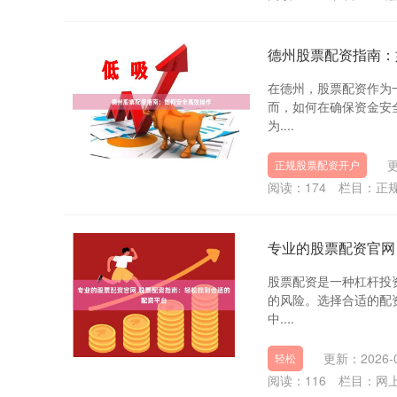
德州股票配资指南：
在德州，股票配资作为
而，如何在确保资金安
为....
更
正规股票配资开户
阅读：
174
栏目：
正
专业的股票配资官网
股票配资是一种杠杆投
的风险。选择合适的配
中....
更新：2026-0
轻松
阅读：
116
栏目：
网