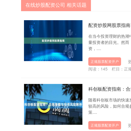
在线炒股配资公司 相关话题
配资炒股网股票指南
在当今投资理财的热潮
量投资者的目光。然而
资，....
更
正规股票配资开户
阅读：
145
栏目：
正
科创板配资指南：合
随着科创板市场的快速
较高的风险，如何合规
策....
更
正规股票配资开户