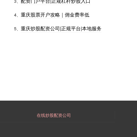
配资门户平台|正规杠杆炒股入口
3、
重庆股票开户攻略｜佣金费率低
4、
重庆炒股配资公司|正规平台|本地服务
5、
在线炒股配资公司