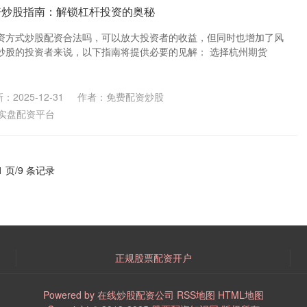
资炒股指南：解锁杠杆投资的奥秘
资方式炒股配资合法吗，可以放大投资者的收益，但同时也增加了风
炒股的投资者来说，以下指南将提供必要的见解： 选择杭州期货
：2025-12-31
作者：免费配资炒股
实盘配资平台
1 页/9 条记录
正规股票配资开户
Powered by
在线炒股配资公司
RSS地图
HTML地图