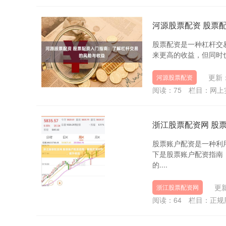
河源股票配资 股票
股票配资是一种杠杆交
来更高的收益，但同时也
更新：
河源股票配资
阅读：
75
栏目：
网上
浙江股票配资网 股
股票账户配资是一种利
下是股票账户配资指南
的....
更新
浙江股票配资网
阅读：
64
栏目：
正规