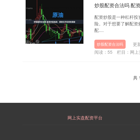
炒股配资合法吗 配
配资炒股是一种杠杆投
险。对于想要了解配资
配....
更新
炒股配资合法吗
阅读：
55
栏目：
网上
共 
网上实盘配资平台