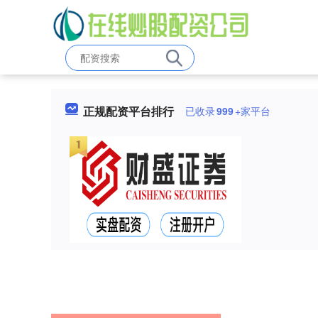
正规配资平台排行
已收录
999
+家平台