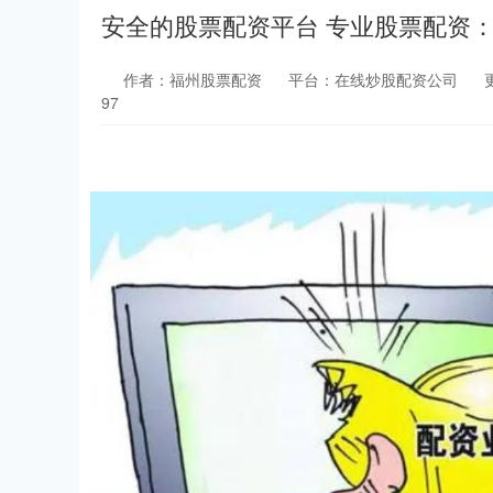
安全的股票配资平台 专业股票配资
作者：福州股票配资
平台：在线炒股配资公司
更
97