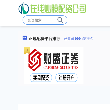
正规配资平台排行
已收录
999
+家平台