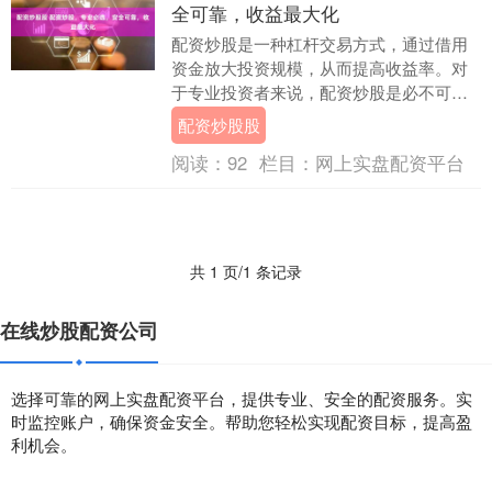
全可靠，收益最大化
配资炒股是一种杠杆交易方式，通过借用
资金放大投资规模，从而提高收益率。对
于专业投资者来说，配资炒股是必不可少
的工具，可以帮助他们最大化收益。 * **合
配资炒股股
法合规：....
阅读：
92
栏目：
网上实盘配资平台
共 1 页/1 条记录
在线炒股配资公司
选择可靠的网上实盘配资平台，提供专业、安全的配资服务。实
时监控账户，确保资金安全。帮助您轻松实现配资目标，提高盈
利机会。