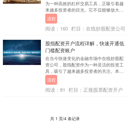
为一种高效的杠杆交易工具，正吸引着越
来越多投资者的目光。它不仅能够放大投
资收益，更以其相对较低的门槛，为普通
流程
投资者提供了参与....
阅读：
160
栏目：
在线炒股配资公司
股指配资开户流程详解，快速开通低
门槛配资账户
在当今快速变化的金融市场中在线炒股配
资公司，股指配资作为一种灵活的投资工
具，吸引了越来越多投资者的关注。本文
将为您详细解析股指配资的开户流程，帮
流程
助您快速开通低门....
阅读：
81
栏目：
正规股票配资开户
共 1 页/4 条记录