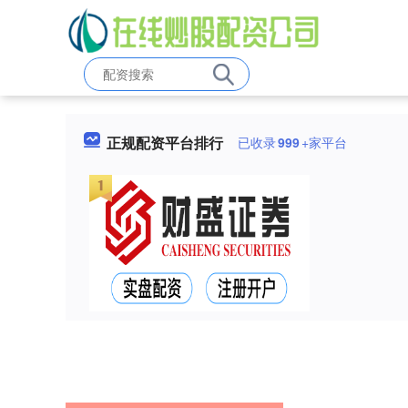
正规配资平台排行
已收录
999
+家平台