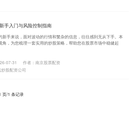
新手入门与风险控制指南
的新手来说，面对波动的行情和繁杂的信息，往往感到无从下手。本
视角，为您梳理一套实用的炒股策略，帮助您在股票市场中稳健起
6-07-31
作者：南京股票配资
线炒股配资公司
1 页/1 条记录