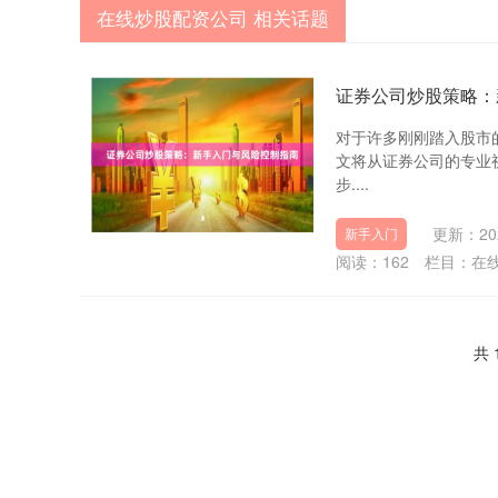
在线炒股配资公司 相关话题
证券公司炒股策略：
对于许多刚刚踏入股市
文将从证券公司的专业
步....
更新：202
新手入门
阅读：
162
栏目：
在
共 