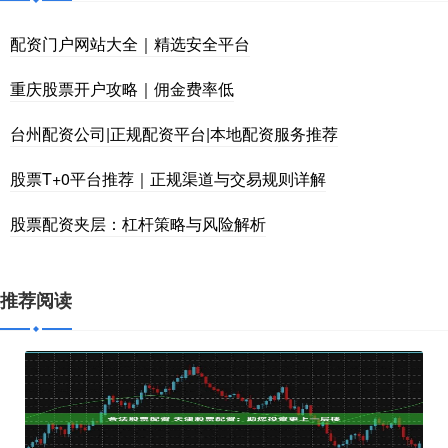
配资门户网站大全｜精选安全平台
重庆股票开户攻略｜佣金费率低
台州配资公司|正规配资平台|本地配资服务推荐
股票T+0平台推荐｜正规渠道与交易规则详解
股票配资夹层：杠杆策略与风险解析
推荐阅读