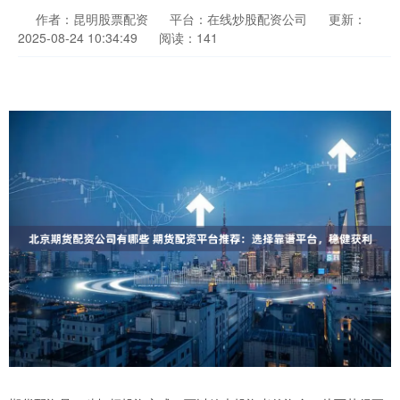
作者：昆明股票配资
平台：在线炒股配资公司
更新：
2025-08-24 10:34:49
阅读：141