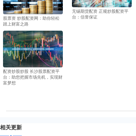
无锡期货配资 正规炒股配资平
台：信誉保证
股票资 炒股配资网：助你轻松
踏上财富之路
配资炒股炒股 长沙股票配资平
台：助您把握市场先机，实现财
富梦想
相关更新