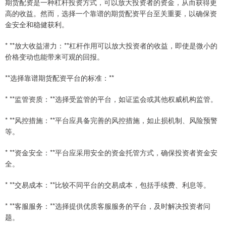
期货配资是一种杠杆投资方式，可以放大投资者的资金，从而获得更
高的收益。然而，选择一个靠谱的期货配资平台至关重要，以确保资
金安全和稳健获利。
* **放大收益潜力：**杠杆作用可以放大投资者的收益，即使是微小的
价格变动也能带来可观的回报。
**选择靠谱期货配资平台的标准：**
* **监管资质：**选择受监管的平台，如证监会或其他权威机构监管。
* **风控措施：**平台应具备完善的风控措施，如止损机制、风险预警
等。
* **资金安全：**平台应采用安全的资金托管方式，确保投资者资金安
全。
* **交易成本：**比较不同平台的交易成本，包括手续费、利息等。
* **客服服务：**选择提供优质客服服务的平台，及时解决投资者问
题。