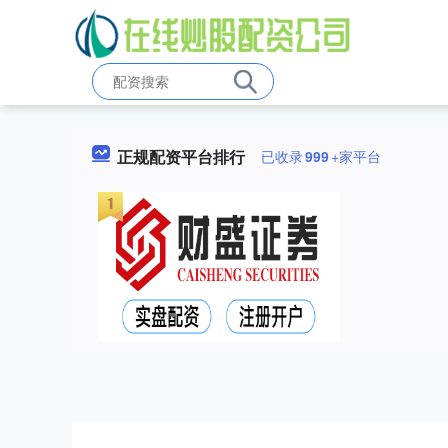
正规配资平台排行
已收录
999
+家平台