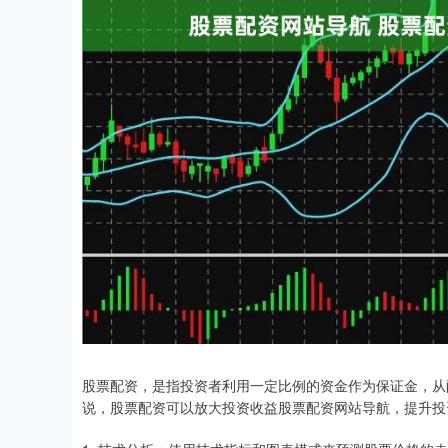
股票配资，是指投资者利用一定比例的资金作为保证金，从
说，股票配资可以放大投资收益股票配资网站导航，提升投