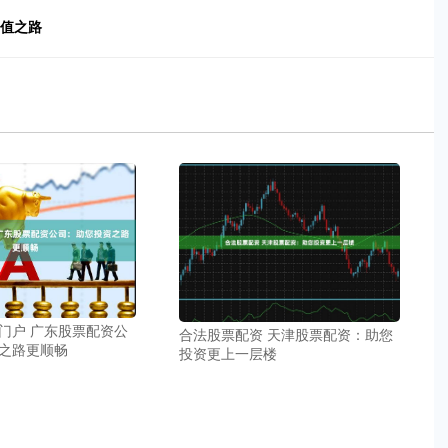
增值之路
门户 广东股票配资公
合法股票配资 天津股票配资：助您
之路更顺畅
投资更上一层楼