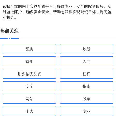
选择可靠的网上实盘配资平台，提供专业、安全的配资服务。实
时监控账户，确保资金安全。帮助您轻松实现配资目标，提高盈
利机会。
热点关注
配资
炒股
费用
入门
股票按天配资
杠杆
安全
指南
网站
股票
十大
专业