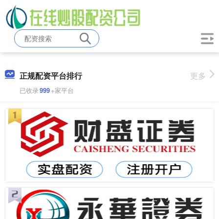
正规配资平台排行
更多
已收录
999
+家平台