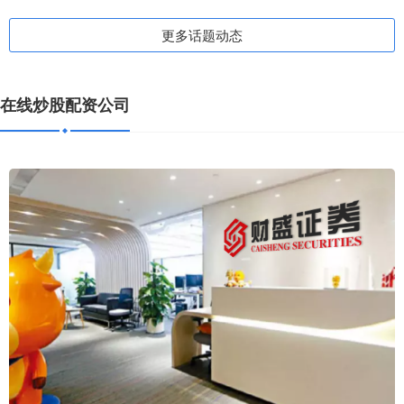
更多话题动态
在线炒股配资公司